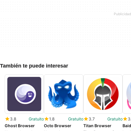
También te puede interesar
3.8
Gratuito
1.8
Gratuito
3.7
Gratuito
3
Ghost Browser
Octo Browser
Titan Browser
Bai