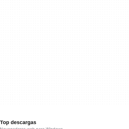
Top descargas
Navegadores web para Windows