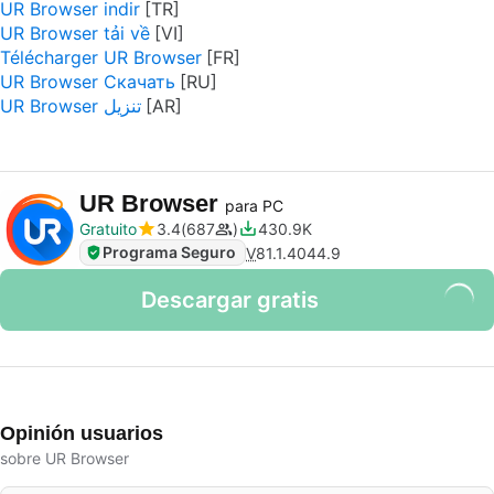
UR Browser indir
UR Browser tải về
Télécharger UR Browser
UR Browser Скачать
UR Browser تنزيل
UR Browser
para PC
Gratuito
3.4
687
430.9K
Programa Seguro
V
81.1.4044.9
Descargar gratis
Opinión usuarios
sobre UR Browser