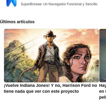
SuperBrowse: Un Navegador Funcional y Sencillo
Últimos artículos
¡Vuelve Indiana Jones! Y no, Harrison Ford no
Hay
tiene nada que ver con este proyecto
en 
pel