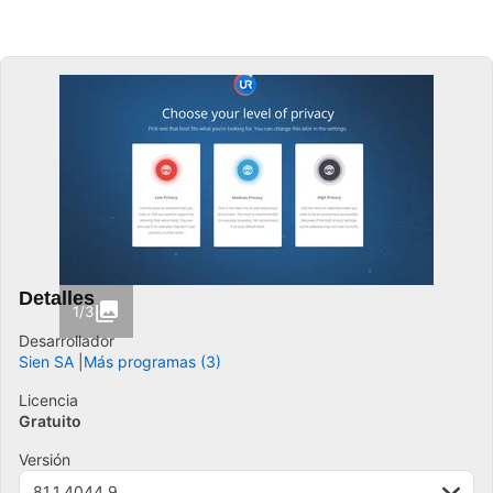
Detalles
1/3
Desarrollador
Sien SA
Más programas (3)
Licencia
Gratuito
Versión
81.1.4044.9