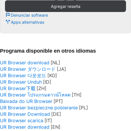
Agregar reseña
Denunciar software
Apps alternativas
Programa disponible en otros idiomas
UR Browser download
UR Browser ダウンロード
UR Browser 다운로드
UR Browser Unduh
UR Browser下载
UR Browser โปรแกรมดาวน์โหลด
Baixada do UR Browser
UR Browser bezpieczne pobieranie
UR Browser Download
UR Browser scarica
UR Browser download