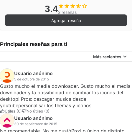
3.4
2 reseñas
Agregar reseña
Principales reseñas para ti
Más recientes
Usuario anónimo
5 de octubre de 2015
Gusto mucho el media downloader. Gusto mucho el media
downloader y la possibilidad de cambiar los iconos del
desktop! Pros: descagar musica desde
youtubepersonalisar los themas y iconos
Útiles (0)
No útiles (0)
Usuario anónimo
30 de septiembre de 2015
No recomendable. No me gustóPro:Lo único de distinto