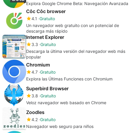
Explora Google Chrome Beta: Navegación Avanzada
Côc Côc browser
4.1
Gratuito
Un navegador web gratuito con un potencial de
descarga más rápido
Internet Explorer
3.3
Gratuito
Descarga la última versión del navegador web más
popular
Chromium
4.7
Gratuito
Explora las Últimas Funciones con Chromium
Superbird Browser
3.8
Gratuito
Veloz navegador web basado en Chrome
Zoodles
4.2
Gratuito
Navegador web seguro para niños