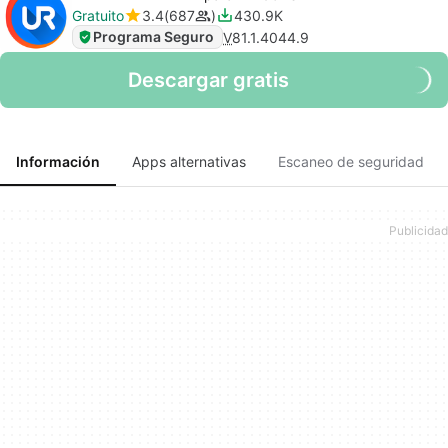
Gratuito
3.4
687
430.9K
Programa Seguro
V
81.1.4044.9
Descargar gratis
Información
Apps alternativas
Escaneo de seguridad